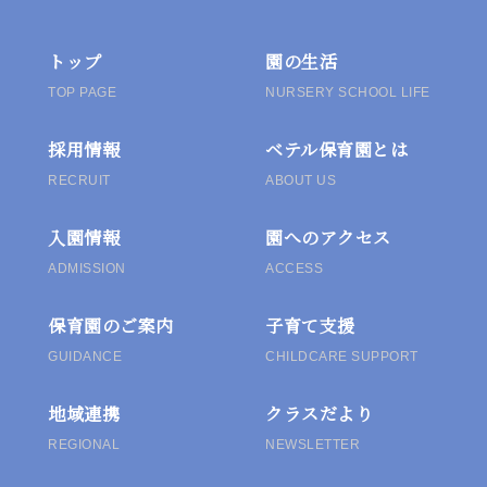
ビ
ゲ
トップ
園の生活
TOP PAGE
NURSERY SCHOOL LIFE
ー
採用情報
ベテル保育園とは
シ
RECRUIT
ABOUT US
ョ
入園情報
園へのアクセス
ン
ADMISSION
ACCESS
保育園のご案内
子育て支援
GUIDANCE
CHILDCARE SUPPORT
地域連携
クラスだより
REGIONAL
NEWSLETTER