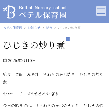
メニュー
ベテル保育園
お知らせ
給食
ひじきの炒り煮
ひじきの炒り煮
2026年2月10日
calendar_today
給食：ご飯 みそ汁 さわらのかば焼き ひじきの炒り
煮
おやつ：チーズおかかおにぎり
今日の給食では、「さわらのかば焼き」と「ひじきの炒