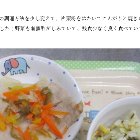
の調理方法を少し変えて、片栗粉をはたいてこんがりと焼き
した！野菜も南蛮酢がしみていて、残食少なく良く食べてい