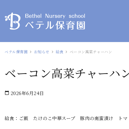
ベテル保育園
お知らせ
給食
ベーコン高菜チャーハン
ベーコン高菜チャーハ
2026年6月24日
calendar_today
給食：ご飯 たけのこ中華スープ 豚肉の南蛮漬け トマ