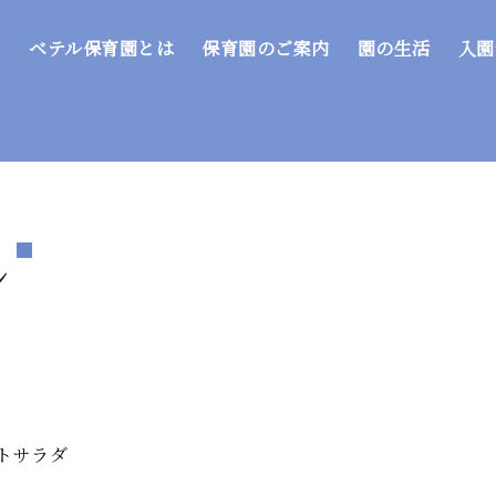
ベテル保育園とは
保育園のご案内
園の生活
入園
ン
トサラダ