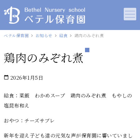
メニュー
ベテル保育園
お知らせ
給食
鶏肉のみぞれ煮
鶏肉のみぞれ煮
2026年1月5日
calendar_today
給食：菜飯 わかめスープ 鶏肉のみぞれ煮 もやしの
塩昆布和え
おやつ：チーズサブレ
新年を迎え子ども達の元気な声が保育園に響いていまし