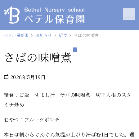
メニュー
ベテル保育園
お知らせ
給食
さばの味噌煮
さばの味噌煮
2026年5月19日
calendar_today
給食：ご飯 すまし汁 サバの味噌煮 切干大根のスタ
ミナ炒め
おやつ：フルーツポンチ
本日は朝からぐんぐん気温が上がり汗ばむ1日でした。週