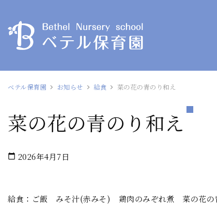
ベテル保育園
お知らせ
給食
菜の花の青のり和え
菜の花の青のり和え
2026年4月7日
calendar_today
給食：ご飯 みそ汁(赤みそ) 鶏肉のみぞれ煮 菜の花の