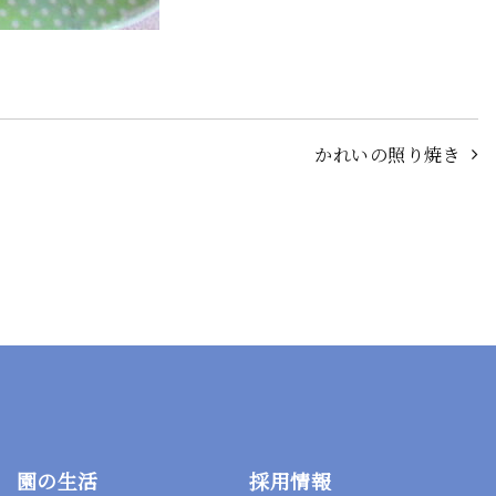
かれいの照り焼き
園の生活
採用情報