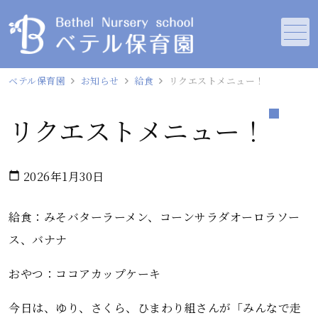
メニュー
ベテル保育園
お知らせ
給食
リクエストメニュー！
リクエストメニュー！
2026年1月30日
calendar_today
給食：みそバターラーメン、コーンサラダオーロラソー
ス、バナナ
おやつ：ココアカップケーキ
今日は、ゆり、さくら、ひまわり組さんが「みんなで走