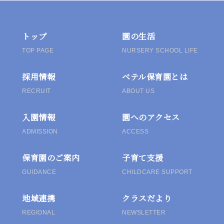
ビ
ゲ
トップ
園の生活
TOP PAGE
NURSERY SCHOOL LIFE
ー
採用情報
ベテル保育園とは
シ
RECRUIT
ABOUT US
ョ
入園情報
園へのアクセス
ン
ADMISSION
ACCESS
保育園のご案内
子育て支援
GUIDANCE
CHILDCARE SUPPORT
地域連携
クラスだより
REGIONAL
NEWSLETTER