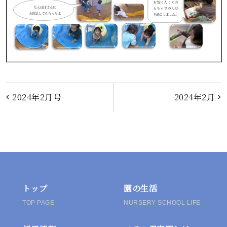
投
2024年2月号
2024年2月
稿
ナ
ビ
ゲ
トップ
園の生活
TOP PAGE
NURSERY SCHOOL LIFE
ー