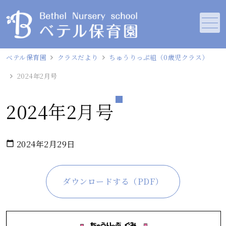
メニュー
ベテル保育園
クラスだより
ちゅうりっぷ組（0歳児クラス）
2024年2月号
2024年2月号
2024年2月29日
calendar_today
ダウンロードする（PDF）