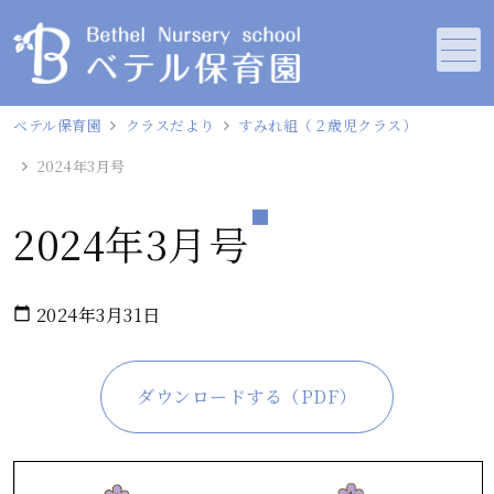
メニュー
ベテル保育園
クラスだより
すみれ組（２歳児クラス）
2024年3月号
2024年3月号
2024年3月31日
calendar_today
ダウンロードする（PDF）