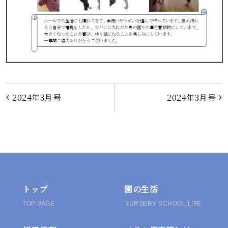
投
2024年3月号
2024年3月号
稿
ナ
ビ
ゲ
トップ
園の生活
TOP PAGE
NURSERY SCHOOL LIFE
ー