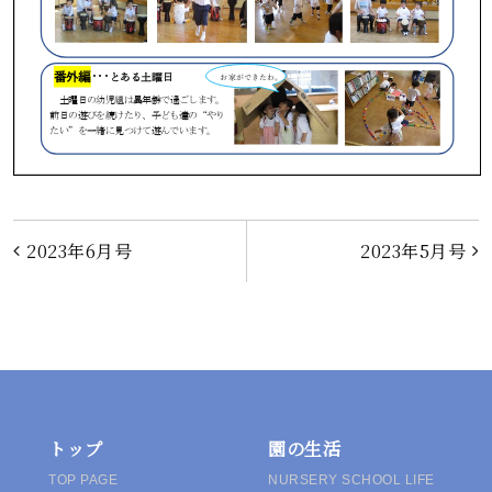
投
2023年6月号
2023年5月号
稿
ナ
ビ
ゲ
トップ
園の生活
TOP PAGE
NURSERY SCHOOL LIFE