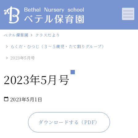
メニュー
ベテル保育園
クラスだより
らくだ・ひつじ（３～５歳児・たて割りグループ）
2023年5月号
2023年5月号
2023年5月1日
calendar_today
ダウンロードする（PDF）