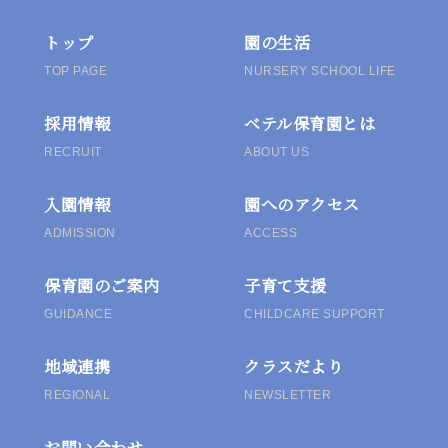
ゲ
トップ
園の生活
ー
TOP PAGE
NURSERY SCHOOL LIFE
シ
採用情報
ベテル保育園とは
ョ
RECRUIT
ABOUT US
ン
入園情報
園へのアクセス
ADMISSION
ACCESS
保育園のご案内
子育て支援
GUIDANCE
CHILDCARE SUPPORT
地域連携
クラスだより
REGIONAL
NEWSLETTER
お問い合わせ