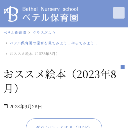
メニュー
ベテル保育園
クラスだより
ベテル保育園の保育を見てみよう！やってみよう！
おススメ絵本（2023年8月）
おススメ絵本（2023年8
月）
2023年9月28日
calendar_today
ダウンロードする（PDF）