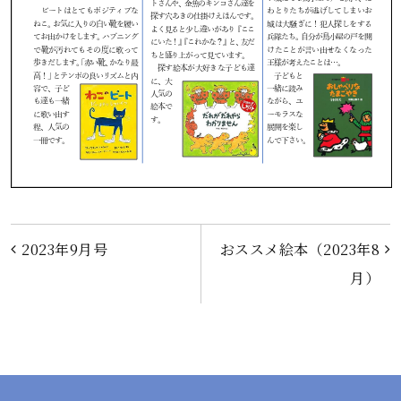
投
2023年9月号
おススメ絵本（2023年8
月）
稿
ナ
ビ